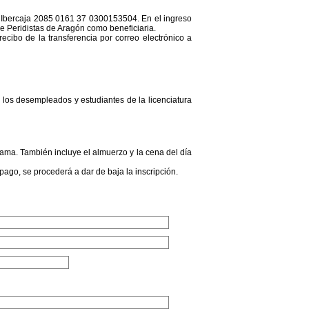
de Ibercaja 2085 0161 37 0300153504. En el ingreso
de Peridistas de Aragón como beneficiaria.
ecibo de la transferencia por correo electrónico a
 los desempleados y estudiantes de la licenciatura
ama. También incluye el almuerzo y la cena del día
 pago, se procederá a dar de baja la inscripción.