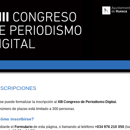
NSCRIPCIONES
se puede formalizar la inscripción al
XIII Congreso de Periodismo Digital.
número de plazas está limitado a 300 personas.
ómo inscribirse?
diante el
Formulario
de esta página, o llamando al teléfono
+034 976 210 050
(lu