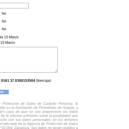
No
No
No
a 15 Marzo
15 Marzo
 0161 37 0300153504
(Ibercaja)
 Protección de Datos de Carácter Personal, le
ble es la Asociación de Periodistas de Aragón, y
. En caso de que no nos proporcione los datos
. Se le informa asimismo sobre la posibilidad que
lación con sus datos personales, en los términos
el sitio web de la Agencia de Protección de Datos
 CP 50.004, Zaragoza. Sus datos no serán cedidos a