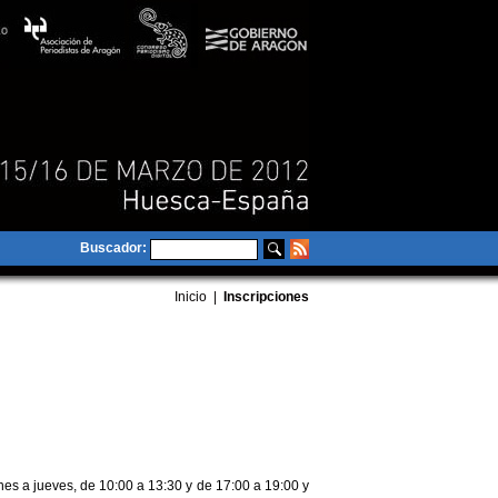
Buscador:
Inicio
|
Inscripciones
nes a jueves, de 10:00 a 13:30 y de 17:00 a 19:00 y