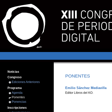
Noticias
PONENTES
Congreso
Ediciones Anteriores
Emilio Sánchez Mediavilla
Programa
Agenda
Editor Libros del KO.
Ponentes
Ponencias
Inscripciones