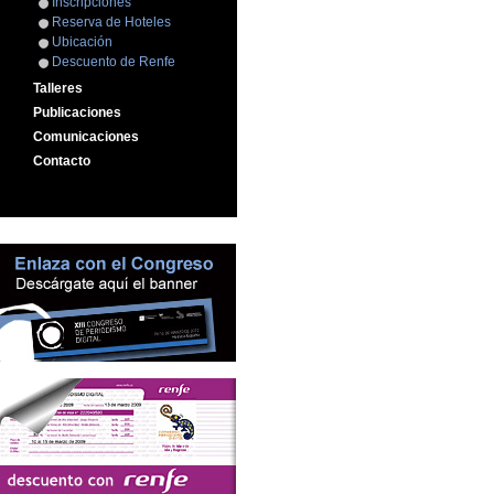
Inscripciones
Reserva de Hoteles
Ubicación
Descuento de Renfe
Talleres
Publicaciones
Comunicaciones
Contacto