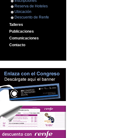
Inscripciones
Reserva de Hoteles
Ubicación
Descuento de Renfe
Talleres
Publicaciones
Comunicaciones
Contacto