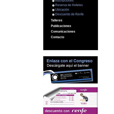
Inscripciones
Reserva de Hoteles
Ubicación
Descuento de Renfe
Talleres
Publicaciones
Comunicaciones
Contacto