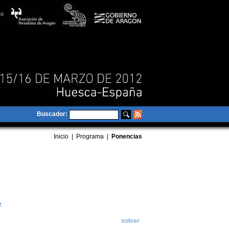
Buscador:
Inicio
|
Programa
|
Ponencias
z
volver