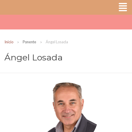
Inicio
Ponente
Ángel Losada
Ángel Losada