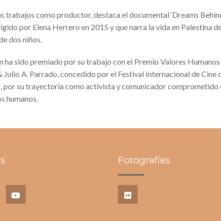
us trabajos como productor, destaca el documental ‘Dreams Behin
irigido por Elena Herrero en 2015 y que narra la vida en Palestina d
de dos niños.
 ha sido premiado por su trabajo con el Premio Valores Humanos
 Julio A. Parrado, concedido por el Festival Internacional de Cine 
, por su trayectoria como activista y comunicador comprometido 
os humanos.
s
Fotografías