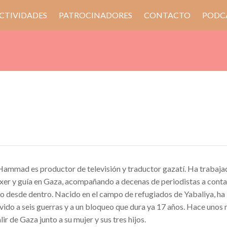
CTIVIDADES
PATROCINADORES
CONTACTO
PODC
ammad es productor de televisión y traductor gazatí. Ha trabaja
xer y guía en Gaza, acompañando a decenas de periodistas a contar
to desde dentro. Nacido en el campo de refugiados de Yabaliya, ha
vido a seis guerras y a un bloqueo que dura ya 17 años. Hace unos
lir de Gaza junto a su mujer y sus tres hijos.