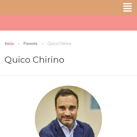
Inicio
Ponente
Quico Chirino
Quico Chirino