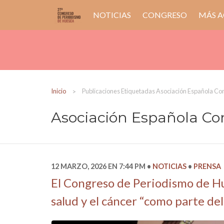
NOTICIAS
CONGRESO
MÁS A
Inicio
Publicaciones Etiquetadas Asociación Española Con
Asociación Española Co
12 MARZO, 2026 EN 7:44 PM
NOTICIAS
PRENSA
El Congreso de Periodismo de Hu
salud y el cáncer “como parte de