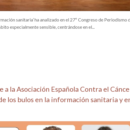
ormación sanitaria’ ha analizado en el 27º Congreso de Periodismo 
to especialmente sensible, centrándose en el...
e a la Asociación Española Contra el Cánce
e los bulos en la información sanitaria y e