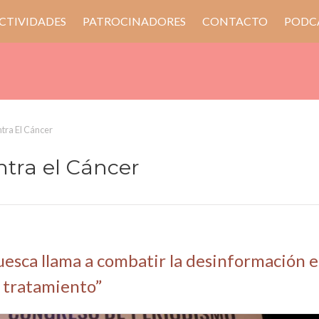
CTIVIDADES
PATROCINADORES
CONTACTO
PODC
tra El Cáncer
ntra el Cáncer
esca llama a combatir la desinformación e
l tratamiento”