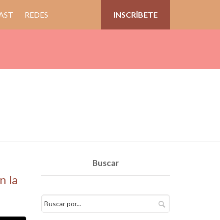
AST
REDES
INSCRÍBETE
Buscar
n la