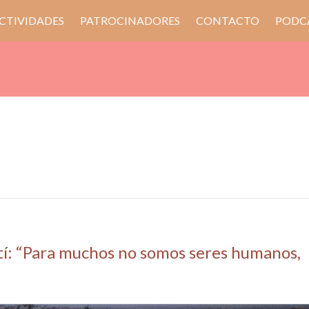
CTIVIDADES
PATROCINADORES
CONTACTO
PODC
í: “Para muchos no somos seres humanos,