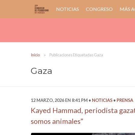
NOTICIAS
CONGRESO
MÁS A
Inicio
Publicaciones Etiquetadas Gaza
Gaza
12 MARZO, 2026 EN 8:41 PM
NOTICIAS
PRENSA
Kayed Hammad, periodista gazat
somos animales”