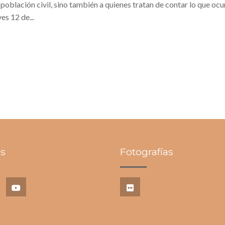
 población civil, sino también a quienes tratan de contar lo que ocur
s 12 de...
s
Fotografías