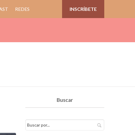
AST
REDES
INSCRÍBETE
Buscar