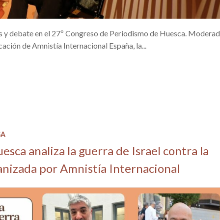
isis y debate en el 27º Congreso de Periodismo de Huesca. Modera
ión de Amnistía Internacional España, la...
SA
sca analiza la guerra de Israel contra la
nizada por Amnistía Internacional