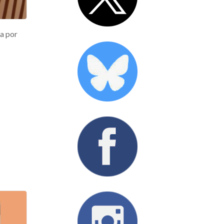
da por