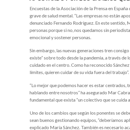
Encuestas de la Asociación de la Prensa en España
grave de salud mental. “Las empresas no están apost
denunciado Fernando Rodríguez. En este sentido, M
personas porque si no, nos quedamos sin periodistas
emocional y sostener personas.
Sin embargo, las nuevas generaciones tren consig
existe” sobre todo desde la pandemia, a través de lo
cuidado en el centro. Como ha reconocido Sánchez D
límites, quieren cuidar de su vida fuera del trabajo”.
“Lo mejor que podemos hacer es estar centrados, tr
hablando entre nosotros” ha asegurado Mar Cabra,
fundamental que exista “un colectivo que se cuida a
Uno de los cambios que según los ponentes se debe 
sean buenos gestionando equipos, “deberíamos aplic
explicado María Sánchez. También es necesario ac