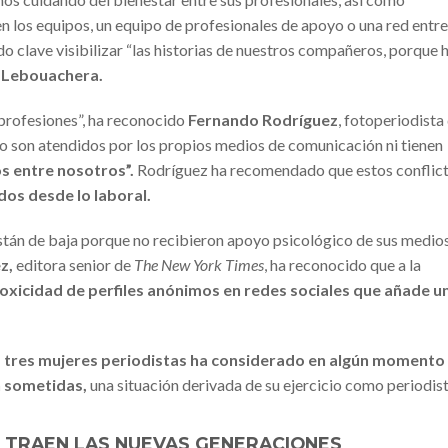
 los equipos, un equipo de profesionales de apoyo o una red entre
o clave visibilizar “las historias de nuestros compañeros, porque 
Lebouachera.
profesiones”, ha reconocido
Fernando Rodríguez
, fotoperiodista
o son atendidos por los propios medios de comunicación ni tienen
s entre nosotros”.
Rodríguez ha recomendado que estos conflict
dos desde lo laboral.
án de baja porque no recibieron apoyo psicológico de sus medios
z,
editora senior de
The New York Times
, ha reconocido que a la
oxicidad de perfiles anónimos en redes sociales que añade u
 tres mujeres periodistas ha considerado en algún momento
án sometidas,
una situación derivada de su ejercicio como periodist
 TRAEN LAS NUEVAS GENERACIONES