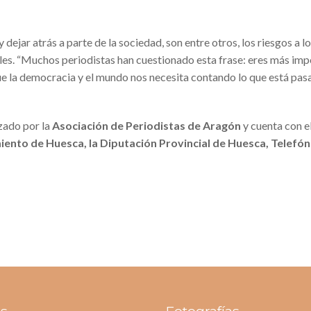
ejar atrás a parte de la sociedad, son entre otros, los riesgos a l
nales. “Muchos periodistas han cuestionado esta frase: eres más im
ue la democracia y el mundo nos necesita contando lo que está pas
zado por la
Asociación de Periodistas de Aragón
y cuenta con e
ento de Huesca, la Diputación Provincial de Huesca, Telefón