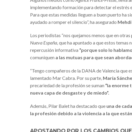
implementando formación para detectar el estrés en
Para que estas medidas lleguen a buen puerto ha sid
ayudado a romper el silencio”, ha asegurado
Mehdi 
Los periodistas “nos quejamos menos que en otras 
Nueva España,
que ha apuntado a que estos temas n
repercusión informativa
“porque solo lo hablamo
comuniquen
a las mutuas para que sean aborda
“Tengo compañeros de la DANA de Valencia que est
lamentado Mar Cabra. Por su parte,
María Sánche
precariedad de la profesión se suman
“la enorme t
nueva capa de desgaste y de miedo”.
Además, Pilar Balet ha destacado que
una de cada
la profesión debido a la violencia a la que est
APOSTANDO POR LOS CAMBIOS QUE