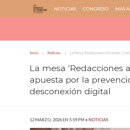
NOTICIAS
CONGRESO
MÁS A
Inicio
Noticias
La Mesa ‘Redacciones Al Límite: Cuid
La mesa ‘Redacciones al 
apuesta por la prevenci
desconexión digital
12 MARZO, 2026 EN 5:59 PM
NOTICIAS