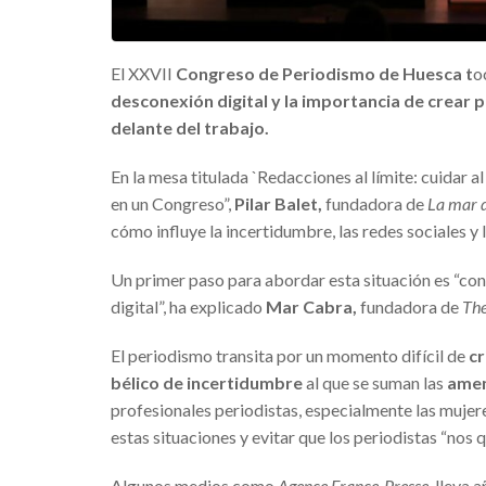
El XXVII
Congreso de Periodismo de Huesca t
o
desconexión digital y la importancia de crear 
delante del trabajo.
En la mesa titulada `Redacciones al límite: cuidar al
en un Congreso”,
Pilar Balet,
fundadora de
La mar 
cómo influye la incertidumbre, las redes sociales y l
Un primer paso para abordar esta situación es “conv
digital”, ha explicado
Mar Cabra,
fundadora de
The
El periodismo transita por un momento difícil de
cr
bélico de incertidumbre
al que se suman las
amen
profesionales periodistas, especialmente las mujer
estas situaciones y evitar que los periodistas “nos
Algunos medios como
Agence France-Presse
, lleva