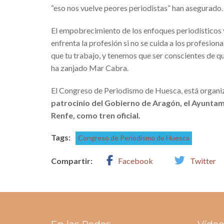
“eso nos vuelve peores periodistas” han asegurado.
El empobrecimiento de los enfoques periodísticos y d
enfrenta la profesión si no se cuida a los profesio
que tu trabajo, y tenemos que ser conscientes de q
ha zanjado Mar Cabra.
El Congreso de Periodismo de Huesca, está organi
patrocinio del Gobierno de Aragón, el Ayuntami
Renfe, como tren oficial.
Tags:
Congreso de Periodismo de Huesca
Compartir:
Facebook
Twitter