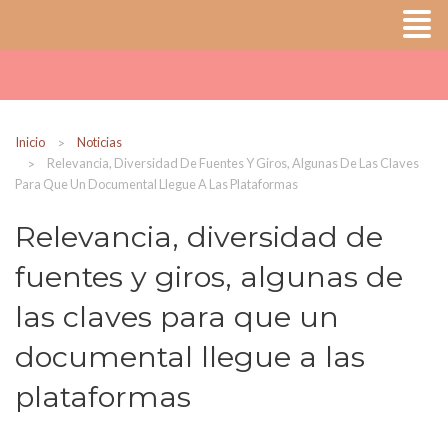
Inicio
Noticias
Relevancia, Diversidad De Fuentes Y Giros, Algunas De Las Claves
Para Que Un Documental Llegue A Las Plataformas
Relevancia, diversidad de
fuentes y giros, algunas de
las claves para que un
documental llegue a las
plataformas