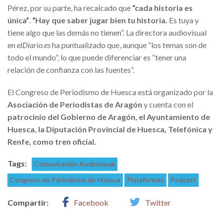
Pérez, por su parte, ha recalcado que
“cada historia es
única”
.
“Hay que saber jugar bien tu historia.
Es tuya y
tiene algo que las demás no tienen”. La directora audiovisual
en
elDiario.es
ha puntualizado que, aunque “los temas son de
todo el mundo”, lo que puede diferenciar es “tener una
relación de confianza con las fuentes”.
El Congreso de Periodismo de Huesca está organizado por la
Asociación de Periodistas de Aragón
y cuenta con el
patrocinio del Gobierno de Aragón, el Ayuntamiento de
Huesca, la Diputación Provincial de Huesca, Telefónica y
Renfe, como tren oficial.
Tags:
Comunicación Audiovisual
Congreso de Periodismo de Huesca
Plataformas
Podcast
Compartir:
Facebook
Twitter