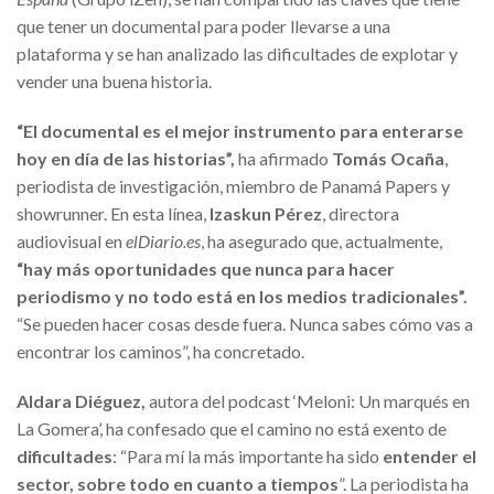
que tener un documental para poder llevarse a una
plataforma y se han analizado las dificultades de explotar y
vender una buena historia.
“
El documental es el mejor instrumento para enterarse
hoy en día de las historias”,
ha afirmado
Tomás Ocaña
,
periodista de investigación, miembro de Panamá Papers y
showrunner. En esta línea,
Izaskun Pérez
, directora
audiovisual en
elDiario.es
, ha asegurado que, actualmente,
“hay más oportunidades que nunca para hacer
periodismo y no todo está en los medios tradicionales”.
“Se pueden hacer cosas desde fuera. Nunca sabes cómo vas a
encontrar los caminos”, ha concretado.
Aldara Diéguez,
autora del podcast ‘Meloni: Un marqués en
La Gomera’, ha confesado que el camino no está exento de
dificultades
: “Para mí la más importante ha sido
entender el
sector, sobre todo en cuanto a tiempos
”. La periodista ha