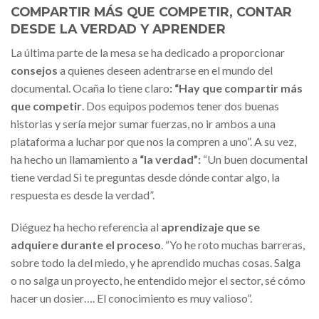
COMPARTIR MÁS QUE COMPETIR, CONTAR
DESDE LA VERDAD Y APRENDER
La última parte de la mesa se ha dedicado a proporcionar
consejos
a quienes deseen adentrarse en el mundo del
documental. Ocaña lo tiene claro
: “Hay que compartir más
que competir
. Dos equipos podemos tener dos buenas
historias y sería mejor sumar fuerzas, no ir ambos a una
plataforma a luchar por que nos la compren a uno”. A su vez,
ha hecho un llamamiento a
“la verdad”:
“Un buen documental
tiene verdad Si te preguntas desde dónde contar algo, la
respuesta es desde la verdad”.
Diéguez ha hecho referencia al
aprendizaje que se
adquiere durante el proceso
. “Yo he roto muchas barreras,
sobre todo la del miedo, y he aprendido muchas cosas. Salga
o no salga un proyecto, he entendido mejor el sector, sé cómo
hacer un dosier…. El conocimiento es muy valioso”.