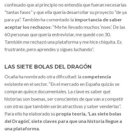
confesado que al principio no entendía que fueran necesarias
“tantas fases” y que ella quería desarrollar su proyecto “de ya
para ya”. También ha comentado la
importancia de saber
aceptar los rechazos
: “Me he llevado muchos ‘noes’. De las
60 personas que quería entrevistar, me quedé con 30.
También me rechazó una plataforma y me hice chiquita. Es
frustrante, pero aprendes y sigues luchando”.
LAS SIETE BOLAS DEL DRAGÓN
Ocaña ha nombrado otra dificultad: la
competencia
existente en el sector. “En el mercado en España quizás se
compran quince documentales. La clave es saber qué
historias son buenas, ser conscientes de que van a competir
con otras que también serán atractivas y saber venderlas”.
Para ello ha elaborado su
propia teoría, ‘Las siete bolas
del Dragón’,
siete claves
para
que una historia llegue a
una plataforma
.