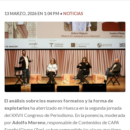
13 MARZO, 2026 EN 1:04 PM
NOTICIAS
El análisis sobre los nuevos formatos y la forma de
explotarlos
ha aterrizado en Huesca en la segunda jornada
del XXVII Congreso de Periodismo. En la ponencia, moderada
por
Adolfo Moreno
, responsable de Contenidos de
CAPA
España
(Grupo iZen), se han compartido las claves que tiene