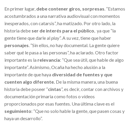
En primer lugar,
debe contener giros, sorpresas
. “Estamos
acostumbrados a una narrativa audiovisual con momentos
inesperados, con catarsis”, ha matizado. Por otro lado, la
historia debe
ser de interés para el público
, ya que “la
gente tiene que darle al
play
”. A su vez, tiene que haber
personajes
. “Sin ellos, no hay documental. La gente quiere
saber qué le pasa a las personas”, ha aclarado. Otro factor
importante es la
relevancia
: “Que sea útil, que hable de algo
importante”. Asimismo, Ocaña ha hecho alusión a la
importante de que haya
diversidad de
fuentes y que
cuenten algo diferente.
De la misma manera, una buena
historia debe poseer “
cintas
”, es decir, contar con archivos y
documentación primaria como fotos o vídeos
proporcionados por esas fuentes. Una última clave es el
seguimiento
: “Que no solo hable la gente, que pasen cosas y
haya un desarrollo”.